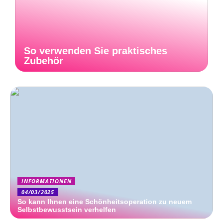
So verwenden Sie praktisches
Zubehör
INFORMATIONEN
04/03/2025
So kann Ihnen eine Schönheitsoperation zu neuem
Selbstbewusstsein verhelfen