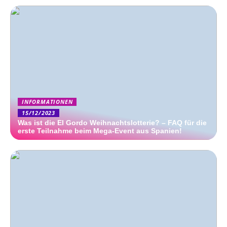
INFORMATIONEN
15/12/2023
Was ist die El Gordo Weihnachtslotterie? – FAQ für die
erste Teilnahme beim Mega-Event aus Spanien!