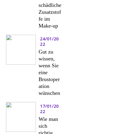
schädliche
Zusatzstof
fe im
Make-up
24/01/20
22
Gut zu
wissen,
wenn Sie
eine
Brustoper
ation
wünschen
17/01/20
22
Wie man
sich
richtig