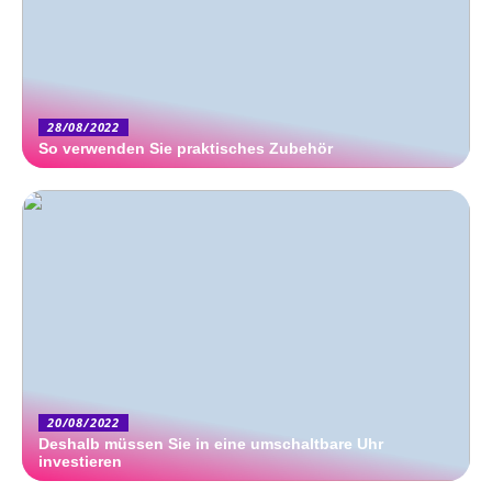
28/08/2022
So verwenden Sie praktisches Zubehör
20/08/2022
Deshalb müssen Sie in eine umschaltbare Uhr
investieren