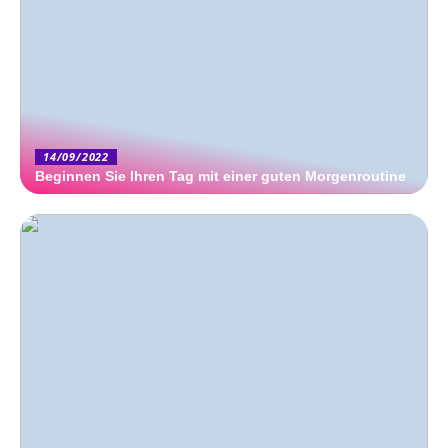
14/09/2022
Beginnen Sie Ihren Tag mit einer guten Morgenroutine