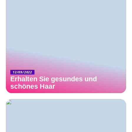
12/09/2022
Erhalten Sie gesundes und
schönes Haar