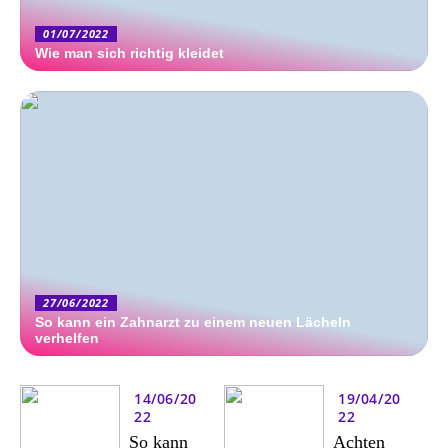
01/07/2022
Wie man sich richtig kleidet
27/06/2022
So kann ein Zahnarzt zu einem neuen Lächeln
verhelfen
14/06/20
19/04/20
22
22
So kann
Achten