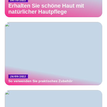
04/10/2022
Erhalten Sie schöne Haut mit
natürlicher Hautpflege
26/09/2022
So verwenden Sie praktisches Zubehör