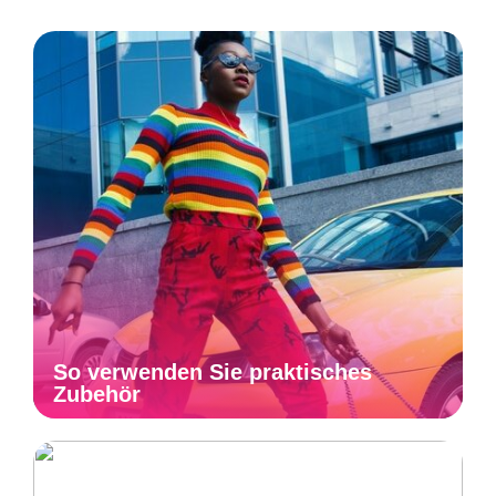
So verwenden Sie praktisches
Zubehör