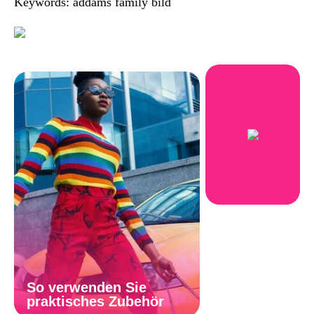
Keywords: addams family bild
So verwenden Sie
praktisches Zubehör