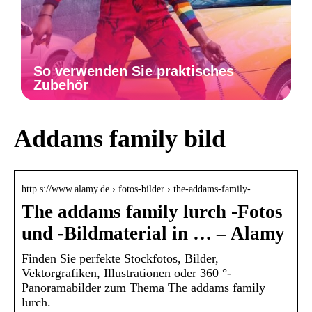
So verwenden Sie praktisches
Zubehör
Addams family bild
http s://www.alamy.de › fotos-bilder › the-addams-family-…
The addams family lurch -Fotos
und -Bildmaterial in … – Alamy
Finden Sie perfekte Stockfotos, Bilder,
Vektorgrafiken, Illustrationen oder 360 °-
Panoramabilder zum Thema The addams family
lurch.