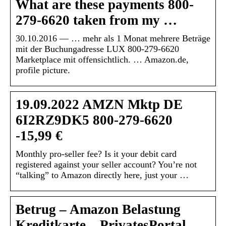
What are these payments 800-
279-6620 taken from my …
30.10.2016 — … mehr als 1 Monat mehrere Beträge
mit der Buchungadresse LUX 800-279-6620
Marketplace mit offensichtlich. … Amazon.de,
profile picture.
19.09.2022 AMZN Mktp DE
6I2RZ9DK5 800-279-6620
-15,99 €
Monthly pro-seller fee? Is it your debit card
registered against your seller account? You’re not
“talking” to Amazon directly here, just your …
Betrug – Amazon Belastung
Kreditkarte – PrivatesPortal