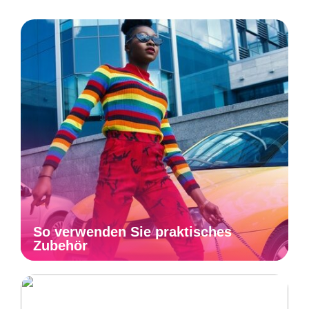
So verwenden Sie praktisches
Zubehör