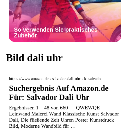
So verwenden Sie praktisches
Zubehör
Bild dali uhr
http s://www.amazon.de › salvador-dali-uhr › k=salvado…
Suchergebnis Auf Amazon.de
Für: Salvador Dali Uhr
Ergebnissen 1 – 48 von 660 — QWEWQE
Leinwand Malerei Wand Klassische Kunst Salvador
Dali, Die fließende Zeit Uhren Poster Kunstdruck
Bild, Moderne Wandbild für …