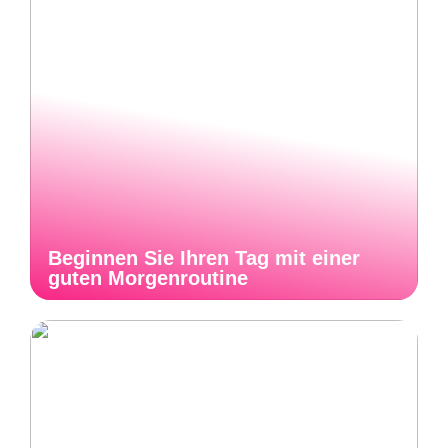
Beginnen Sie Ihren Tag mit einer
guten Morgenroutine