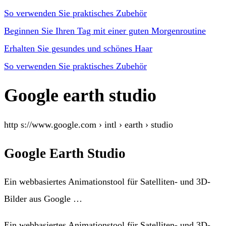
So verwenden Sie praktisches Zubehör
Beginnen Sie Ihren Tag mit einer guten Morgenroutine
Erhalten Sie gesundes und schönes Haar
So verwenden Sie praktisches Zubehör
Google earth studio
http s://www.google.com › intl › earth › studio
Google Earth Studio
Ein webbasiertes Animationstool für Satelliten- und 3D-
Bilder aus Google …
Ein webbasiertes Animationstool für Satelliten- und 3D-