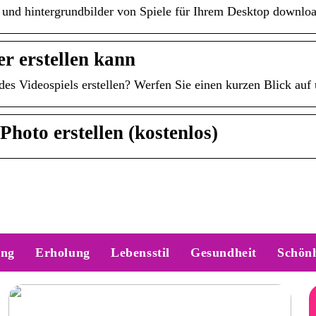
 und hintergrundbilder von Spiele für Ihrem Desktop downlo
r erstellen kann
es Videospiels erstellen? Werfen Sie einen kurzen Blick auf 
hoto erstellen (kostenlos)
ung
Erholung
Lebensstil
Gesundheit
Schönh