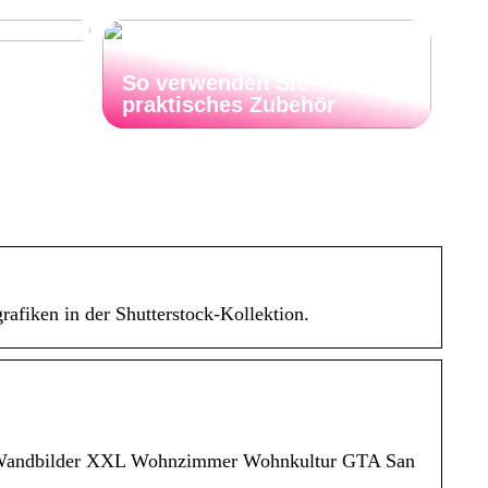
So verwenden Sie
praktisches Zubehör
rafiken in der Shutterstock-Kollektion.
e Wandbilder XXL Wohnzimmer Wohnkultur GTA San