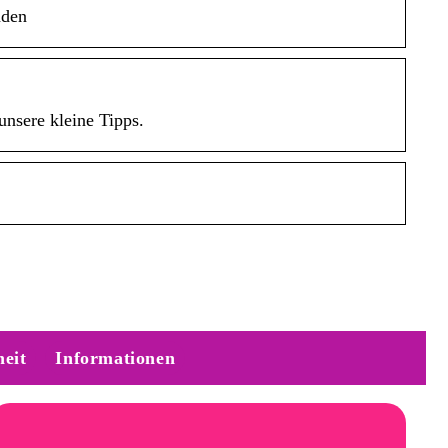
aden
unsere kleine Tipps.
eit
Informationen