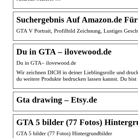
Suchergebnis Auf Amazon.de Für:
GTA V Portrait, Profilbild Zeichnung, Lustiges Gesc
Du in GTA – ilovewood.de
Du in GTA– ilovewood.de
Wir zeichnen DICH in deiner Lieblingsrolle und druc
du weitere Produkte bedrucken lassen kannst. Du bis
Gta drawing – Etsy.de
GTA 5 bilder (77 Fotos) Hinter
GTA 5 bilder (77 Fotos) Hintergrundbilder