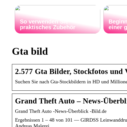
So verwenden Sie
Beginn
praktisches Zubehör
einer 
Gta bild
2.577 Gta Bilder, Stockfotos und 
Suchen Sie nach Gta-Stockbildern in HD und Millionen 
Grand Theft Auto – News-Überbl
Grand Theft Auto -News-Überblick -Bild.de
Ergebnissen 1 – 48 von 101 — GIRDSS Leinwanddru
Andreas Malerei …