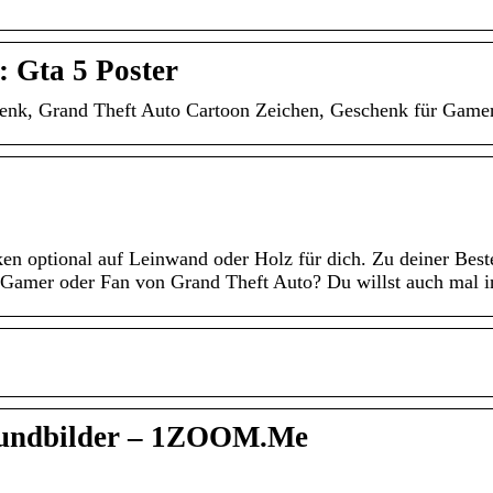
 Gta 5 Poster
henk, Grand Theft Auto Cartoon Zeichen, Geschenk für Gamer,
ken optional auf Leinwand oder Holz für dich. Zu deiner Bes
t Gamer oder Fan von Grand Theft Auto? Du willst auch mal i
grundbilder – 1ZOOM.Me