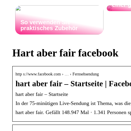
einer 
So verwenden Sie
praktisches Zubehör
Hart aber fair facebook
http s://www.facebook.com › … › Fernsehsendung
hart aber fair – Startseite | Face
hart aber fair – Startseite
In der 75-minütigen Live-Sendung ist Thema, was di
hart aber fair. Gefällt 148.947 Mal · 1.341 Personen 