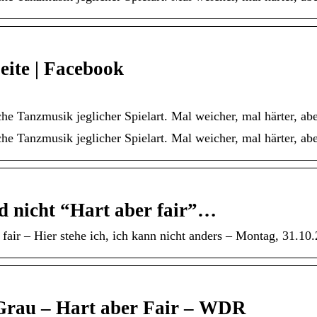
eite | Facebook
che Tanzmusik jeglicher Spielart. Mal weicher, mal härter, abe
che Tanzmusik jeglicher Spielart. Mal weicher, mal härter, ab
d nicht “Hart aber fair”…
air – Hier stehe ich, ich kann nicht anders – Montag, 31.10.
 Grau – Hart aber Fair – WDR