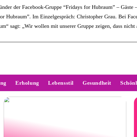
ünder der Facebook-Gruppe “Fridays for Hubraum” – Gäste – 
r Hubraum”. Im Einzelgespräch: Christopher Grau. Bei Faceb
“ sagt: „Wir wollen mit unserer Gruppe zeigen, dass nicht a
ung
Erholung
Lebensstil
Gesundheit
Schönh