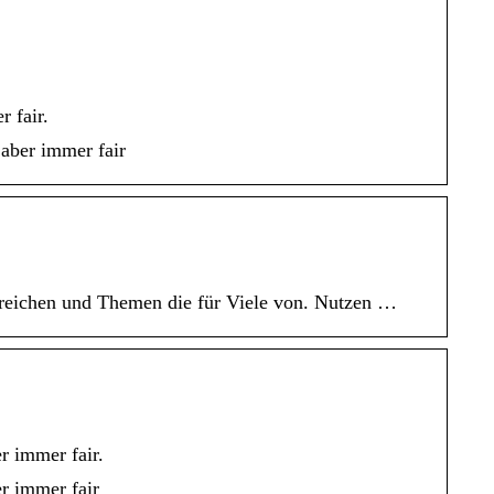
r fair.
 aber immer fair
 Bereichen und Themen die für Viele von. Nutzen …
r immer fair.
er immer fair