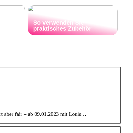
So verwenden Sie
praktisches Zubehör
art aber fair – ab 09.01.2023 mit Louis…