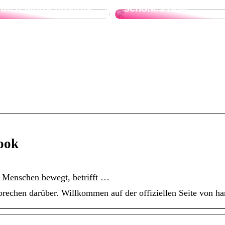
guten Morgenroutine
schönes Haar
book
e Menschen bewegt, betrifft …
sprechen darüber. Willkommen auf der offiziellen Seite von h