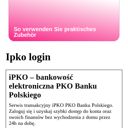
So verwenden Sie praktisches
Zubehör
Ipko login
iPKO – bankowość
elektroniczna PKO Banku
Polskiego
Serwis transakcyjny iPKO PKO Banku Polskiego.
Zaloguj się i uzyskaj szybki dostęp do konta oraz
swoich finansów bez wychodzenia z domu przez
24h na dobę.