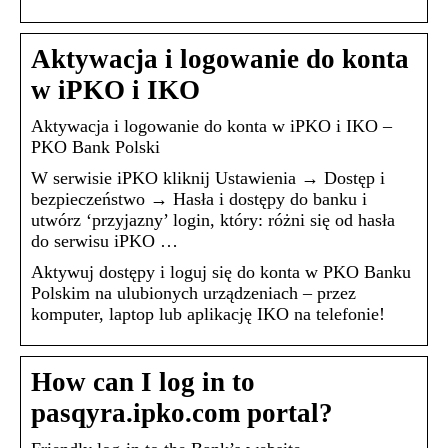
Aktywacja i logowanie do konta
w iPKO i IKO
Aktywacja i logowanie do konta w iPKO i IKO –
PKO Bank Polski
W serwisie iPKO kliknij Ustawienia → Dostęp i
bezpieczeństwo → Hasła i dostępy do banku i
utwórz ‘przyjazny’ login, który: różni się od hasła
do serwisu iPKO …
Aktywuj dostępy i loguj się do konta w PKO Banku
Polskim na ulubionych urządzeniach – przez
komputer, laptop lub aplikację IKO na telefonie!
How can I log in to
pasqyra.ipko.com portal?