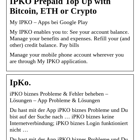
IPKO Prepaid Top Up with
Bitcoin, ETH or Crypto
My IPKO – Apps bei Google Play
My IPKO enables you to: See your account balance.
Manage your benefits and expenses. Refill your (and
other) credit balance. Pay bills
Manage your mobile phone account wherever you
are through My IPKO application.
IpKo.
iPKO biznes Probleme & Fehler beheben –
Lösungen – App Probleme & Lösungen
Du hast mit der App iPKO biznes Probleme und Du
bist auf der Suche nach … iPKO biznes keine
Internetverbindung; iPKO biznes Login funktioniert
nicht …
Du hast mit der App iPKO biznes Probleme und Du