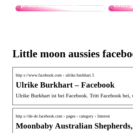
praktisches Zubehör
einer 
Little moon aussies faceb
http s://www.facebook.com › ulrike.burkhart.5
Ulrike Burkhart – Facebook
Ulrike Burkhart ist bei Facebook. Tritt Facebook bei
http s://de-de.facebook.com › pages › category › Interest
Moonbaby Australian Shepherds