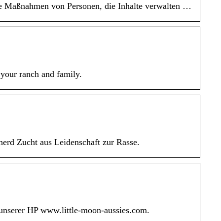
die Maßnahmen von Personen, die Inhalte verwalten …
 your ranch and family.
erd Zucht aus Leidenschaft zur Rasse.
 unserer HP www.little-moon-aussies.com.