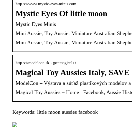
http s://www.mystic-eyes-minis.com
Mystic Eyes Of little moon
Mystic Eyes Minis
Mini Aussie, Toy Aussie, Miniature Australian Sheph
Mini Aussie, Toy Aussie, Miniature Australian Sheph
http s://modelcon.sk › go=magical+t…
Magical Toy Aussies Italy, SAVE
ModelCon – Výstava a súťaž plastikových modelov a 
Magical Toy Aussies – Home | Facebook, Aussie Histo
Keywords: little moon aussies facebook