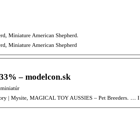
erd, Miniature American Shepherd.
erd, Miniature American Shepherd
 33% – modelcon.sk
miniatúr
ry | Mysite, MAGICAL TOY AUSSIES – Pet Breeders. … I was 