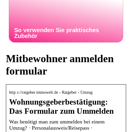
So verwenden Sie praktisches
Zubehör
Mitbewohner anmelden
formular
http s://ratgeber.immowelt.de › Ratgeber › Umzug
Wohnungsgeberbestätigung:
Das Formular zum Ummelden
Was benötigt man zum ummelden bei einem
Umzug? · Personalausweis/Reisepass ·