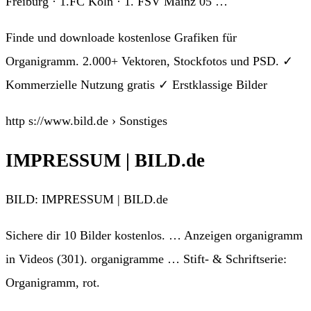
Freiburg · 1.FC Köln · 1. FSV Mainz 05 …
Finde und downloade kostenlose Grafiken für
Organigramm. 2.000+ Vektoren, Stockfotos und PSD. ✓
Kommerzielle Nutzung gratis ✓ Erstklassige Bilder
http s://www.bild.de › Sonstiges
IMPRESSUM | BILD.de
BILD: IMPRESSUM | BILD.de
Sichere dir 10 Bilder kostenlos. … Anzeigen organigramm
in Videos (301). organigramme … Stift- & Schriftserie:
Organigramm, rot.