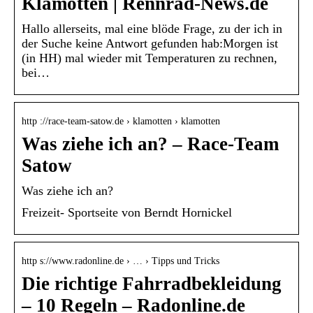
Klamotten | Rennrad-News.de
Hallo allerseits, mal eine blöde Frage, zu der ich in
der Suche keine Antwort gefunden hab:Morgen ist
(in HH) mal wieder mit Temperaturen zu rechnen,
bei…
http ://race-team-satow.de › klamotten › klamotten
Was ziehe ich an? – Race-Team
Satow
Was ziehe ich an?
Freizeit- Sportseite von Berndt Hornickel
http s://www.radonline.de › … › Tipps und Tricks
Die richtige Fahrradbekleidung
– 10 Regeln – Radonline.de