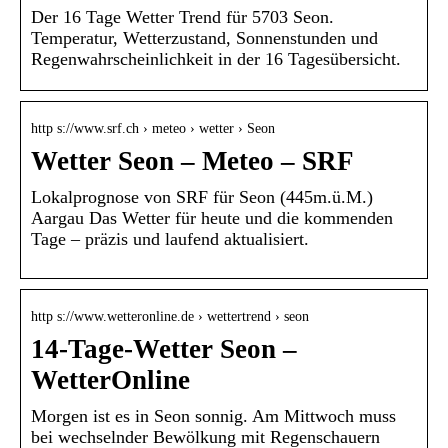
Der 16 Tage Wetter Trend für 5703 Seon.
Temperatur, Wetterzustand, Sonnenstunden und
Regenwahrscheinlichkeit in der 16 Tagesübersicht.
http s://www.srf.ch › meteo › wetter › Seon
Wetter Seon – Meteo – SRF
Lokalprognose von SRF für Seon (445m.ü.M.)
Aargau Das Wetter für heute und die kommenden
Tage – präzis und laufend aktualisiert.
http s://www.wetteronline.de › wettertrend › seon
14-Tage-Wetter Seon –
WetterOnline
Morgen ist es in Seon sonnig. Am Mittwoch muss
bei wechselnder Bewölkung mit Regenschauern