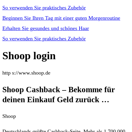
So verwenden Sie praktisches Zubehör
Beginnen Sie Ihren Tag mit einer guten Morgenroutine
Erhalten Sie gesundes und schönes Haar
So verwenden Sie praktisches Zubehör
Shoop login
http s://www.shoop.de
Shoop Cashback – Bekomme für
deinen Einkauf Geld zurück …
Shoop
Deutschlands größte Cashback-Seite. Mehr als 1.700.000