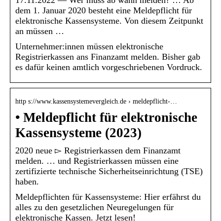
17.11.2022 — Wer muss ab wann melden? … Ab
dem 1. Januar 2020 besteht eine Meldepflicht für
elektronische Kassensysteme. Von diesem Zeitpunkt
an müssen …
Unternehmer:innen müssen elektronische
Registrierkassen ans Finanzamt melden. Bisher gab
es dafür keinen amtlich vorgeschriebenen Vordruck.
http s://www.kassensystemevergleich.de › meldepflicht-…
• Meldepflicht für elektronische
Kassensysteme (2023)
2020 neue ▻ Registrierkassen dem Finanzamt
melden. … und Registrierkassen müssen eine
zertifizierte technische Sicherheitseinrichtung (TSE)
haben.
Meldepflichten für Kassensysteme: Hier erfährst du
alles zu den gesetzlichen Neuregelungen für
elektronische Kassen. Jetzt lesen!