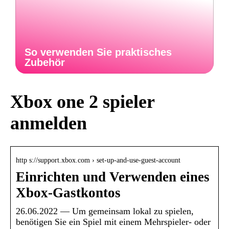
So verwenden Sie praktisches
Zubehör
Xbox one 2 spieler
anmelden
http s://support.xbox.com › set-up-and-use-guest-account
Einrichten und Verwenden eines
Xbox-Gastkontos
26.06.2022 — Um gemeinsam lokal zu spielen,
benötigen Sie ein Spiel mit einem Mehrspieler- oder