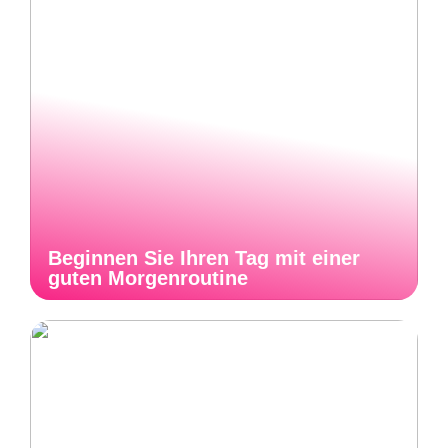
Beginnen Sie Ihren Tag mit einer
guten Morgenroutine