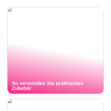
So verwenden Sie praktisches
Zubehör