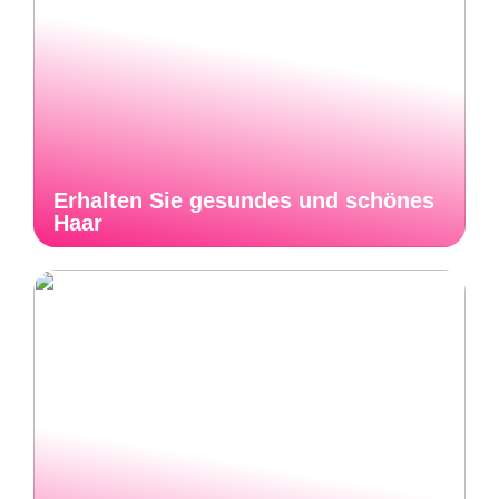
Erhalten Sie gesundes und schönes
Haar