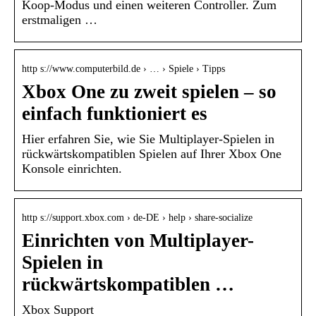
Koop-Modus und einen weiteren Controller. Zum
erstmaligen …
http s://www.computerbild.de › … › Spiele › Tipps
Xbox One zu zweit spielen – so
einfach funktioniert es
Hier erfahren Sie, wie Sie Multiplayer-Spielen in
rückwärtskompatiblen Spielen auf Ihrer Xbox One
Konsole einrichten.
http s://support.xbox.com › de-DE › help › share-socialize
Einrichten von Multiplayer-
Spielen in
rückwärtskompatiblen …
Xbox Support