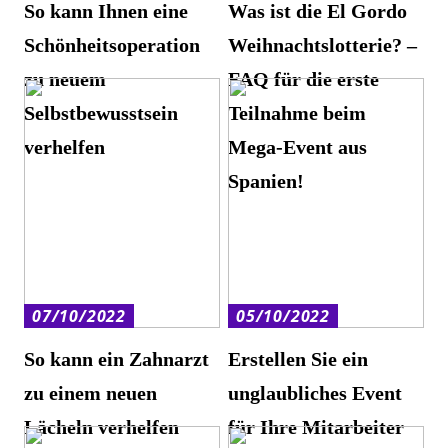
So kann Ihnen eine
Was ist die El Gordo
Schönheitsoperation
Weihnachtslotterie? –
zu neuem
FAQ für die erste
Selbstbewusstsein
Teilnahme beim
verhelfen
Mega-Event aus
Spanien!
07/10/2022
05/10/2022
So kann ein Zahnarzt
Erstellen Sie ein
zu einem neuen
unglaubliches Event
Lächeln verhelfen
für Ihre Mitarbeiter